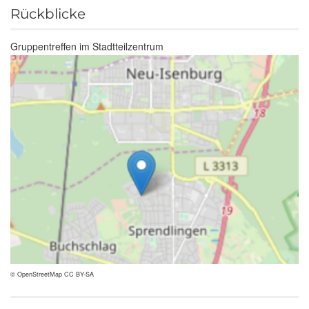
Rückblicke
Gruppentreffen im Stadtteilzentrum
© OpenStreetMap CC BY-SA