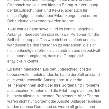
Offenbach stellte einen kleinen Betrag zur Verfügung,
der für Erfrischungen und Kekse, aber auch für
einschlägige Literatur über Erkrankungen und deren
Behandlung verwendet werden konnte.
1992 war es dann soweit und es konnte losgehen.
Anfangs interessierten sich nur zwei Personen für die
Selbsthilfegruppe. Das war nicht so einfach und es
war diesen beiden Personen zu verdanken, die sich
nicht entmutigen ließen, sich zuhörten und respektvoll
miteinander umgingen, dass die Gruppe sich
entwickeln konnte.
Es trafen Menschen aus den unterschiedlichsten
Lebenswelten aufeinander. Im Laufe der Zeit entstand
eine vertrauensvolle Atmosphäre, in der die
Teilnehmerinnen sich über ihre Sorgen und Probleme
austauschen konnten und die Erfahrung machten, „ich
bin nicht alleine mit meinen Problemen“. Aber Thema
waren nicht nur Sorgen oder Ängste. Alltagserlebnisse
fanden ebenso Raum und es wurde oft gelacht und