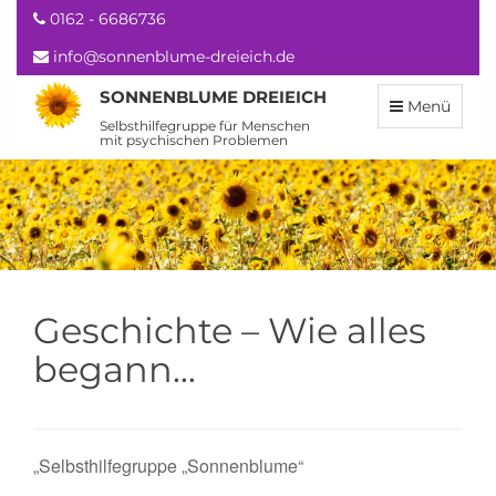
0162 - 6686736
info@sonnenblume-dreieich.de
SONNENBLUME DREIEICH
Menü
Selbsthilfegruppe für Menschen
mit psychischen Problemen
Geschichte – Wie alles
begann…
„Selbsthilfegruppe „Sonnenblume“