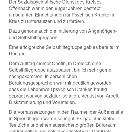
Der Sozialspychiatrische Dienst des Kreises
Offenbach war in den 90ger Jahren bestrebt
ambulanten Einrichtungen für Psychisch Kranke im
Kreis zu unterstützen und zu fördern.
Dazu gehörte auch die Initiierung von Angehörigen-
und Selbsthilfegruppen.
Eine erfolgreiche Selbsthilfegruppe gab es bereits im
Rodgau.
Dem Auftrag meiner Chefin, in Dreieich eine
Selbsthilfegruppe aufzubauen, bin ich sehr gerne
nachgekommen. In persönlichen
Beratungsgesprächen war mir deutlich geworden,
dass die Lebenswelt psychisch Kranker häufig
geprägt war von sozialer Isolation, Verlust von Arbeit,
Diskriminierung und Vorurteilen.
Die Vorraussetzungen in den Räumen der Außenstelle
in Sprendlingen waren sehr gut. Es gab eine kleine
Teeküche und einen ausreichend großen Büroraum,
der freundlich und hell eingerichtet war. Der Kreis