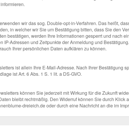
informieren.
rwenden wir das sog. Double-opt-in-Verfahren. Das heißt, dass
en, in welcher wir Sie um Bestätigung bitten, dass Sie den 
den bestätigen, werden Ihre Informationen gesperrt und nach e
zten IP-Adressen und Zeitpunkte der Anmeldung und Bestätigung
auch Ihrer persönlichen Daten aufklären zu können.
etters ist allein Ihre E-Mail-Adresse. Nach Ihrer Bestätigung 
ge ist Art. 6 Abs. 1 S. 1 lit. a DS-GVO.
wsletters können Sie jederzeit mit Wirkung für die Zukunft wide
 Daten bleibt rechtmäßig. Den Widerruf können Sie durch Klick a
sonnenblume-dreieich.de oder durch eine Nachricht an die im I