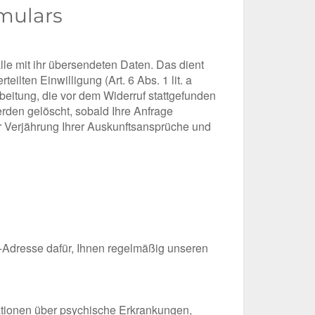
mulars
le mit ihr übersendeten Daten. Das dient
eilten Einwilligung (Art. 6 Abs. 1 lit. a
beitung, die vor dem Widerruf stattgefunden
den gelöscht, sobald Ihre Anfrage
zur Verjährung Ihrer Auskunftsansprüche und
il-Adresse dafür, Ihnen regelmäßig unseren
mationen über psychische Erkrankungen,