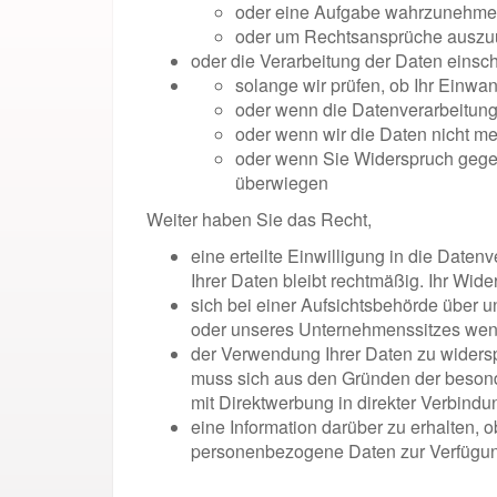
oder eine Aufgabe wahrzunehmen, 
oder um Rechtsansprüche auszuü
oder die Verarbeitung der Daten einsc
solange wir prüfen, ob Ihr Einwand
oder wenn die Datenverarbeitung
oder wenn wir die Daten nicht me
oder wenn Sie Widerspruch gegen 
überwiegen
Weiter haben Sie das Recht,
eine erteilte Einwilligung in die Daten
Ihrer Daten bleibt rechtmäßig. Ihr Wid
sich bei einer Aufsichtsbehörde über u
oder unseres Unternehmenssitzes we
der Verwendung Ihrer Daten zu widersp
muss sich aus den Gründen der besonde
mit Direktwerbung in direkter Verbindun
eine Information darüber zu erhalten, o
personenbezogene Daten zur Verfügung 