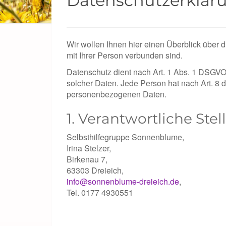
Datenschutzerklär
Wir wollen Ihnen hier einen Überblick über
mit Ihrer Person verbunden sind.
Datenschutz dient nach Art. 1 Abs. 1 DSGVO
solcher Daten. Jede Person hat nach Art. 8 
personenbezogenen Daten.
1. Verantwortliche Ste
Selbsthilfegruppe Sonnenblume,
Irina Stelzer,
Birkenau 7,
63303 Dreieich,
info@sonnenblume-dreieich.de
,
Tel. 0177 4930551