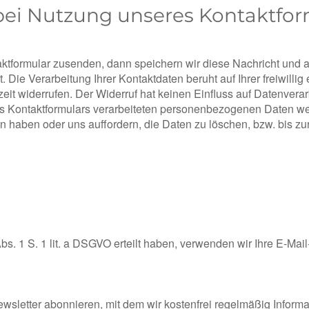
bei Nutzung unseres Kontaktfor
tformular zusenden, dann speichern wir diese Nachricht und al
e Verarbeitung Ihrer Kontaktdaten beruht auf Ihrer freiwillig ert
eit widerrufen. Der Widerruf hat keinen Einfluss auf Datenverar
 Kontaktformulars verarbeiteten personenbezogenen Daten wer
ufen haben oder uns auffordern, die Daten zu löschen, bzw. bis 
bs. 1 S. 1 lit. a DSGVO erteilt haben, verwenden wir Ihre E-Ma
ewsletter abonnieren, mit dem wir kostenfrei regelmäßig Infor