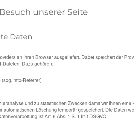
Besuch unserer Seite
lte Daten
viders an Ihren Browser ausgeliefert. Dabei speichert der Pro
ll-Dateien. Dazu gehören:
(sog. http-Referrer)
eranalyse und zu statistischen Zwecken damit wir Ihnen eine k
r automatischen Löschung temporär gespeichert. Die Daten we
enverarbeitung ist Art. 6 Abs. 1 S. 1 lit. f DSGVO.