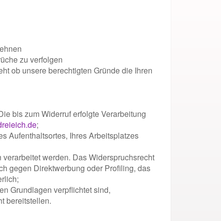
lehnen
rüche zu verfolgen
eht ob unsere berechtigten Gründe die Ihren
 Die bis zum Widerruf erfolgte Verarbeitung
reieich.de
;
s Aufenthaltsortes, Ihres Arbeitsplatzes
n verarbeitet werden. Das Widerspruchsrecht
ch gegen Direktwerbung oder Profiling, das
rlich;
en Grundlagen verpflichtet sind,
 bereitstellen.