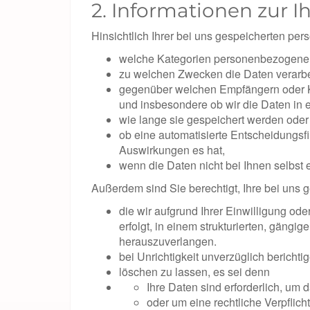
2. Informationen zur I
Hinsichtlich Ihrer bei uns gespeicherten p
welche Kategorien personenbezogener 
zu welchen Zwecken die Daten verarbe
gegenüber welchen Empfängern oder Kat
und insbesondere ob wir die Daten in e
wie lange sie gespeichert werden oder 
ob eine automatisierte Entscheidungsfi
Auswirkungen es hat,
wenn die Daten nicht bei Ihnen selbst
Außerdem sind Sie berechtigt, Ihre bei un
die wir aufgrund Ihrer Einwilligung ode
erfolgt, in einem strukturierten, gäng
herauszuverlangen.
bei Unrichtigkeit unverzüglich bericht
löschen zu lassen, es sei denn
Ihre Daten sind erforderlich, um
oder um eine rechtliche Verpflich