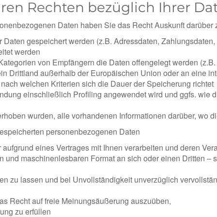
hren Rechten bezüglich Ihrer Da
ersonenbezogenen Daten haben Sie das Recht Auskunft darüber 
Daten gespeichert werden (z.B. Adressdaten, Zahlungsdaten,
itet werden
egorien von Empfängern die Daten offengelegt werden (z.B. Ve
in Drittland außerhalb der Europäischen Union oder an eine int
nach welchen Kriterien sich die Dauer der Speicherung richtet
ndung einschließlich Profiling angewendet wird und ggfs. wie d
 erhoben wurden, alle vorhandenen Informationen darüber, wo 
s gespeicherten personenbezogenen Daten
r aufgrund eines Vertrages mit Ihnen verarbeiten und deren Vera
igen und maschinenlesbaren Format an sich oder einen Dritten – 
igen zu lassen und bei Unvollständigkeit unverzüglich vervollstä
 das Recht auf freie Meinungsäußerung auszuüben,
tung zu erfüllen