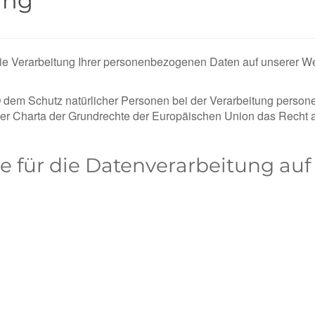
ung
 die Verarbeitung Ihrer personenbezogenen Daten auf unserer W
 dem Schutz natürlicher Personen bei der Verarbeitung perso
der Charta der Grundrechte der Europäischen Union das Recht a
lle für die Datenverarbeitung au