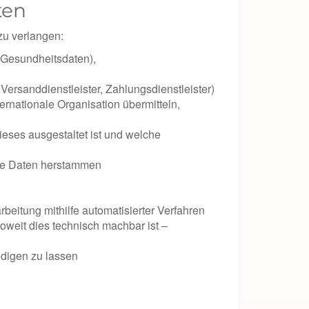
ten
zu verlangen:
 Gesundheitsdaten),
rsanddienstleister, Zahlungsdienstleister)
ernationale Organisation übermitteln,
ieses ausgestaltet ist und welche
die Daten herstammen
rbeitung mithilfe automatisierter Verfahren
soweit dies technisch machbar ist –
ndigen zu lassen