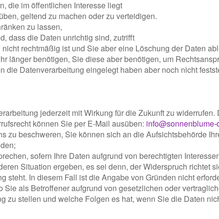
die im öffentlichen Interesse liegt
ben, geltend zu machen oder zu verteidigen.
hränken zu lassen,
, dass die Daten unrichtig sind, zutrifft
 nicht rechtmäßig ist und Sie aber eine Löschung der Daten ab
hr länger benötigen, Sie diese aber benötigen, um Rechtsansp
die Datenverarbeitung eingelegt haben aber noch nicht festst
verarbeitung jederzeit mit Wirkung für die Zukunft zu widerrufen.
errufsrecht können Sie per E-Mail ausüben:
info@sonnenblume-d
ns zu beschweren, Sie können sich an die Aufsichtsbehörde Ihre
nden;
rechen, sofern Ihre Daten aufgrund von berechtigten Interesse
ren Situation ergeben, es sei denn, der Widerspruch richtet si
g steht. In diesem Fall ist die Angabe von Gründen nicht erforde
b Sie als Betroffener aufgrund von gesetzlichen oder vertraglich
zu stellen und welche Folgen es hat, wenn Sie die Daten nicht